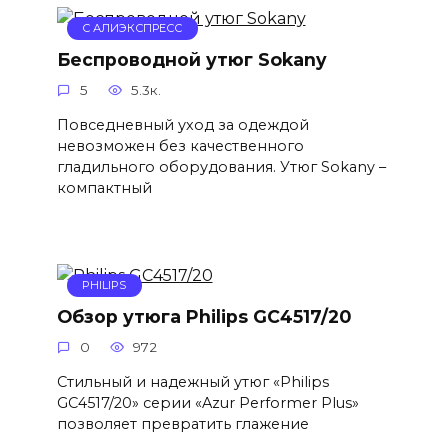
С АЛИЭКСПРЕСС
Беспроводной утюг Sokany
5
5.3к.
Повседневный уход за одеждой
невозможен без качественного
гладильного оборудования. Утюг Sokany –
компактный
PHILIPS
Обзор утюга Philips GC4517/20
0
972
Стильный и надежный утюг «Philips
GC4517/20» серии «Azur Performer Plus»
позволяет превратить глажение