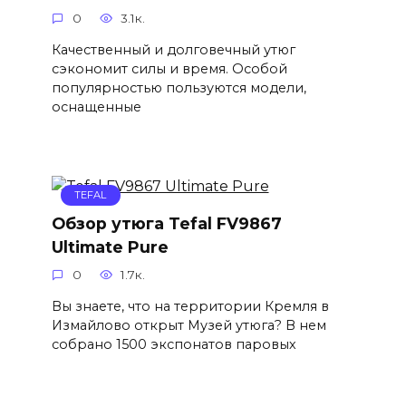
0
3.1к.
Качественный и долговечный утюг
сэкономит силы и время. Особой
популярностью пользуются модели,
оснащенные
TEFAL
Обзор утюга Tefal FV9867
Ultimate Pure
0
1.7к.
Вы знаете, что на территории Кремля в
Измайлово открыт Музей утюга? В нем
собрано 1500 экспонатов паровых