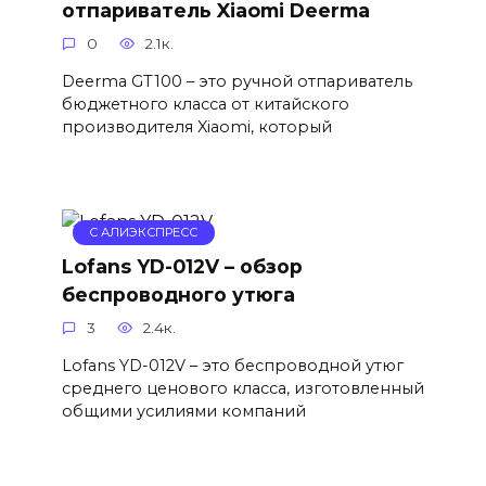
отпариватель Xiaomi Deerma
0
2.1к.
Deerma GT100 – это ручной отпариватель
бюджетного класса от китайского
производителя Xiaomi, который
С АЛИЭКСПРЕСС
Lofans YD-012V – обзор
беспроводного утюга
3
2.4к.
Lofans YD-012V – это беспроводной утюг
среднего ценового класса, изготовленный
общими усилиями компаний